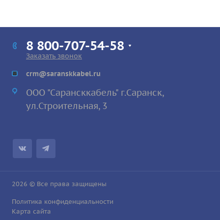
8 800-707-54-58
Заказать звонок
crm@saranskkabel.ru
ООО "Сарансккабель" г.Саранск,
ул.Строител
ьная, 3
2026 © Все права защищены
Политика конфиденциальности
Карта сайта