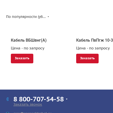
По популярности (убывание)
Кабель ВБШвнг(А)
Кабель ПвПгж 10-
Цена - по запросу
Цена - по запросу
Заказать
Заказать
8 800-707-54-58
Заказать звонок