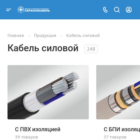
—
—
Главная
Продукция
Кабель силовой
Кабель силовой
248
С ПВХ изоляцией
С БПИ изоля
39 товаров
57 товаров