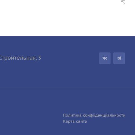
.Строител
ьная, 3
Политика конфиденциальности
Карта сайта