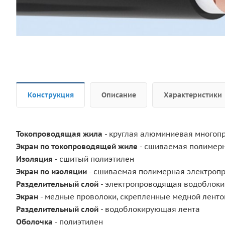
Конструкция
Описание
Характеристики
Токопроводящая жила
- круглая алюминиевая многоп
Экран по токопроводящей жиле
- сшиваемая полимер
Изоляция
- сшитый полиэтилен
Экран по изоляции
- сшиваемая полимерная электроп
Разделительный слой
- электропроводящая водоблок
Экран
- медные проволоки, скрепленные медной ленто
Разделительный слой
-
водоблокирующая лента
Оболочка
- полиэтилен