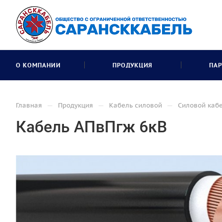
О КОМПАНИИ
ПРОДУКЦИЯ
ПАР
—
—
—
Главная
Продукция
Кабель силовой
Силовой кабе
Кабель АПвПгж 6кВ