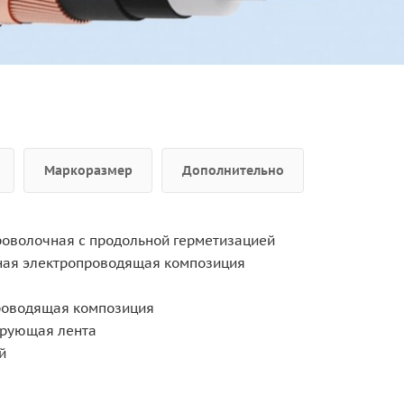
Маркоразмер
Дополнительно
роволочная с продольной герметизацией
ная электропроводящая композиция
роводящая композиция
ирующая лента
й