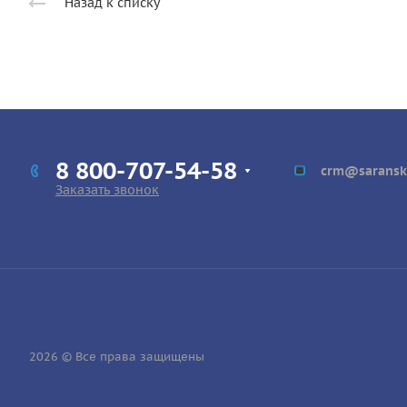
Назад к списку
8 800-707-54-58
crm@saransk
Заказать звонок
2026 © Все права защищены