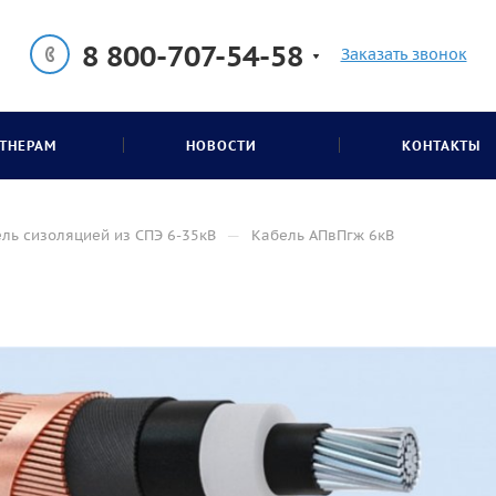
8 800-707-54-58
Заказать звонок
ТНЕРАМ
НОВОСТИ
КОНТАКТЫ
—
ль сизоляцией из СПЭ 6-35кВ
Кабель АПвПгж 6кВ