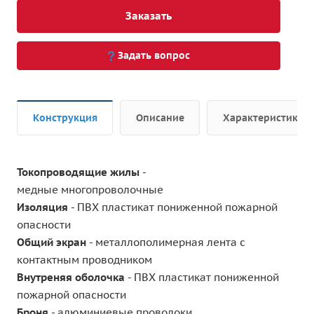
Заказать
Задать вопрос
Конструкция
Описание
Характеристики
Токопроводящие жилы
-
медные многопроволочные
Изоляция
- ПВХ пластикат пониженной пожарной
опасности
Общий экран
- металлополимерная лента с
контактным проводником
Внутреняя оболочка
- ПВХ пластикат пониженной
пожарной опасности
Броня
- алюминиевые проволоки