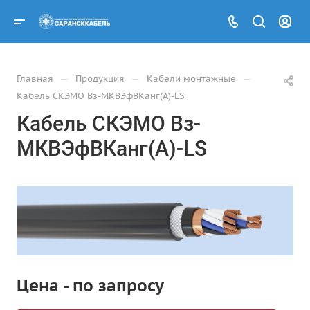
—
—
—
Главная
Продукция
Кабели монтажные
Кабель СКЭМО Вз-МКВЭфВКанг(А)-LS
Кабель СКЭМО Вз-
МКВЭфВКанг(А)-LS
Цена - по запросу