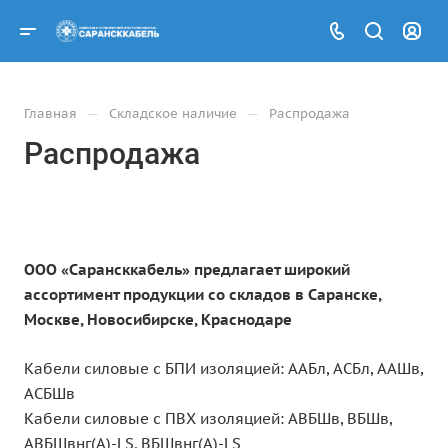
—
—
Главная
Складское наличие
Распродажа
Распродажа
ООО «Сарансккабель» предлагает широкий
ассортимент продукции со складов в Саранске,
Москве, Новосибирске, Краснодаре
Кабели силовые с БПИ изоляцией: ААБл, АСБл, ААШв,
АСБШв
Кабели силовые с ПВХ изоляцией: АВБШв, ВБШв,
АВБШвнг(A)-LS, ВБШвнг(A)-LS