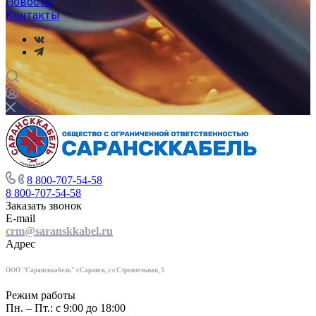
Новости
Контакты
8 800-707-54-58
8 800-707-54-58
Заказать звонок
E-mail
crm@saranskkabel.ru
Адрес
ООО "Сарансккабель" г.Саранск, ул.Строител
ьная, 3
Режим работы
Пн. – Пт.: с 9:00 до 18:00