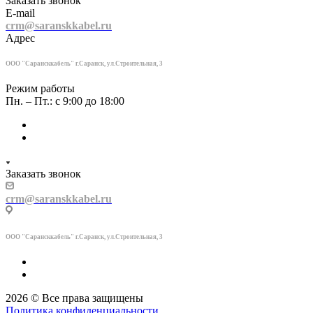
Заказать звонок
E-mail
crm@saranskkabel.ru
Адрес
ООО "Сарансккабель" г.Саранск, ул.Строител
ьная, 3
Режим работы
Пн. – Пт.: с 9:00 до 18:00
Заказать звонок
crm@saranskkabel.ru
ООО "Сарансккабель" г.Саранск, ул.Строител
ьная, 3
2026 © Все права защищены
Политика конфиденциальности