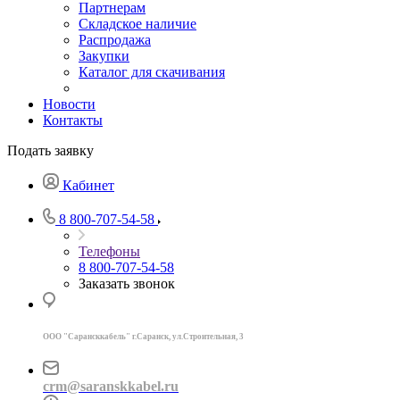
Партнерам
Складское наличие
Распродажа
Закупки
Каталог для скачивания
Новости
Контакты
Подать заявку
Кабинет
8 800-707-54-58
Телефоны
8 800-707-54-58
Заказать звонок
ООО "Сарансккабель" г.Саранск, ул.Строител
ьная, 3
crm@saranskkabel.ru