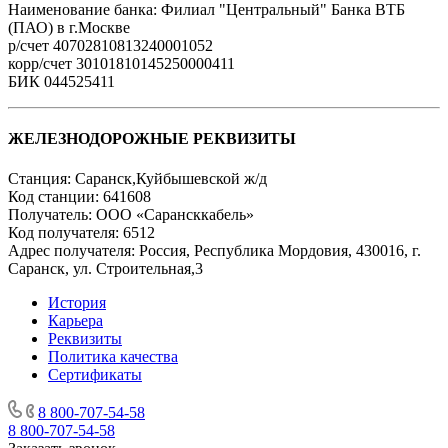
Наименование банка: Филиал "Центральный" Банка ВТБ
(ПАО) в г.Москве
р/счет 40702810813240001052
корр/счет 30101810145250000411
БИК 044525411
ЖЕЛЕЗНОДОРОЖНЫЕ РЕКВИЗИТЫ
Станция: Саранск,Куйбышевской ж/д
Код станции: 641608
Получатель: ООО «Сарансккабель»
Код получателя: 6512
Адрес получателя: Россия, Республика Мордовия, 430016, г.
Саранск, ул. Строительная,3
История
Карьера
Реквизиты
Политика качества
Сертификаты
8 800-707-54-58
8 800-707-54-58