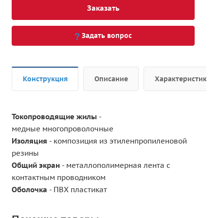
Заказать
Задать вопрос
Конструкция
Описание
Характеристики
Токопроводящие жилы
-
медные многопроволочные
Изоляция
- композиция из этиленпропиленовой
резины
Общий э
кран
- металлополимерная лента с
контактным проводником
Оболочка
- ПВХ пластикат