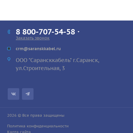
8 800-707-54-58
Заказать звонок
crm@saranskkabel.ru
ООО "Сарансккабель" г.Саранск,
ул.Строител
ьная, 3
2026 © Все права защищены
Политика конфиденциальности
Карта сайта