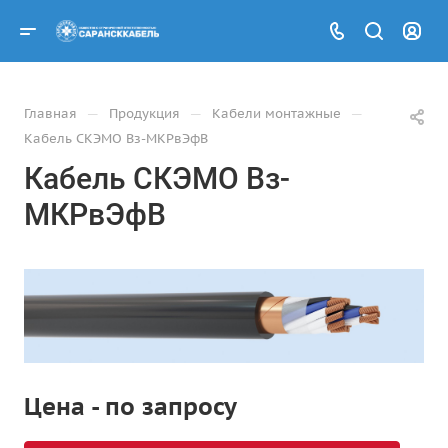
—
—
—
Главная
Продукция
Кабели монтажные
Кабель СКЭМО Вз-МКРвЭфВ
Кабель СКЭМО Вз-
МКРвЭфВ
Цена - по запросу