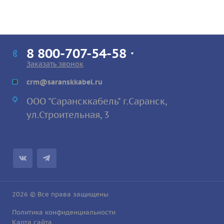
8 800-707-54-58
Заказать звонок
crm@saranskkabel.ru
ООО "Сарансккабель" г.Саранск,
ул.Строител
ьная, 3
2026 © Все права защищены
Политика конфиденциальности
Карта сайта