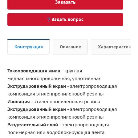
Заказать
Задать вопрос
Конструкция
Описание
Характеристики
Токопроводящая жила
- круглая
медная многопроволочная, уплотненная
Экструдированный экран
- электропроводящая
композиция этиленпропиленовой резины
Изоляция
- этиленпропиленовая резина
Экструдированный экран
- электропроводящая
композиция этиленпропиленовой резины
Разделительный слой
- электропроводящая
полимерная или водоблокирующая лента