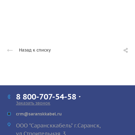
Назад к списку
8 800-707-54-58
Заказать звонок
crm@saranskkabel.ru
ООО "Сарансккабель" г.Саранск,
ул.Строител
ьная, 3