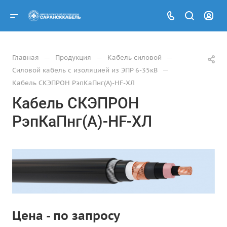
—
—
—
Главная
Продукция
Кабель силовой
—
Силовой кабель с изоляцией из ЭПР 6-35кВ
Кабель СКЭПРОН РэпКаПнг(А)-HF-ХЛ
Кабель СКЭПРОН
РэпКаПнг(А)-HF-ХЛ
Цена - по запросу