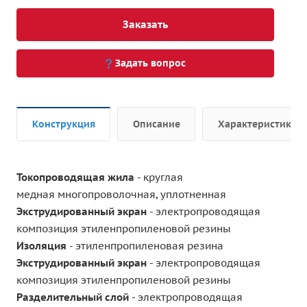
Заказать
Задать вопрос
Конструкция
Описание
Характеристики
Токопроводящая жила
- круглая
медная многопроволочная, уплотненная
Экструдированный экран
- электропроводящая
композиция этиленпропиленовой резины
Изоляция
- этиленпропиленовая резина
Экструдированный экран
- электропроводящая
композиция этиленпропиленовой резины
Разделительный слой
- электропроводящая