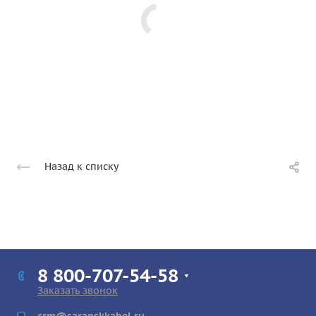
Назад к списку
8 800-707-54-58
Заказать звонок
crm@saranskkabel.ru