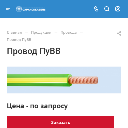
—
—
—
Главная
Продукция
Провода
Провод ПуВВ
Провод ПуВВ
Цена - по запросу
Заказать