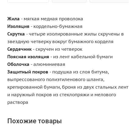
Жила
- мягкая медная проволока
Изоляция
- кордельно-бумажная
Скрутка
- четыре изолированные жилы скручены в
звездную четверку вокруг бумажного корделя
Сердечник
- скручен из четверок
Поясная изоляция
- из лент кабельной бумаги
Оболочка
- алюминиевая
Защитный покров
- подушка из слоя битума,
выпрессованого полиэтиленового шланга,
крепированной бумаги, броня из двух стальных лент
и наружный покров из стеклопряжи и мелового
раствора
Похожие товары