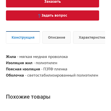
Заказать
Задать вопрос
Конструкция
Описание
Характеристики
Жила
- мягкая медная проволока
Изоляция жил
- полиэтилен
Поясная изоляция
- ПЭТФ пленка
Оболочка
- светостабилизированный полиэтилен
Похожие товары