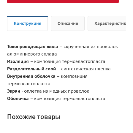
Конструкция
Описание
Характеристики
Токопроводящая жила
– скрученная из проволок
алюминиевого сплава
Изоляция
– композиция термоэластопласта
Разделительный слой
– синтетическая пленка
Внутренняя оболочка
– композиция
термоэластопласта
Экран
- оплетка из медных проволок
Оболочка
– композиция термоэластопласта
Похожие товары