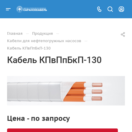
—
—
Главная
Продукция
—
Кабели для нефтепогружных насосов
Кабель КПвПпБкП-130
Кабель КПвПпБкП-130
Цена - по запросу