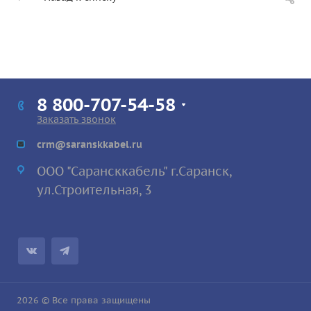
8 800-707-54-58
Заказать звонок
crm@saranskkabel.ru
ООО "Сарансккабель" г.Саранск,
ул.Строител
ьная, 3
2026 © Все права защищены