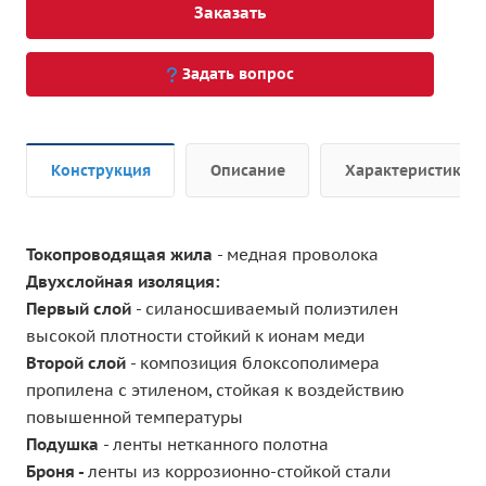
Заказать
Задать вопрос
Конструкция
Описание
Характеристики
Токопроводящая жила
- медная проволока
Двухслойная изоляция:
Первый слой
- силаносшиваемый полиэтилен
высокой плотности стойкий к ионам меди
Второй слой
- композиция блоксополимера
пропилена с этиленом, стойкая к воздействию
повышенной температуры
Подушка
- ленты нетканного полотна
Броня -
ленты из коррозионно-стойкой стали