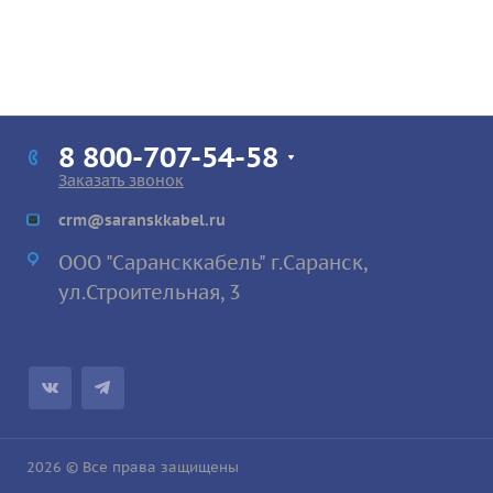
8 800-707-54-58
Заказать звонок
crm@saranskkabel.ru
ООО "Сарансккабель" г.Саранск,
ул.Строител
ьная, 3
2026 © Все права защищены