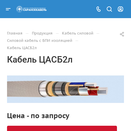
—
—
—
Главная
Продукция
Кабель силовой
—
Силовой кабель с БПИ изоляцией
Кабель ЦАСБ2л
Кабель ЦАСБ2л
Цена - по запросу