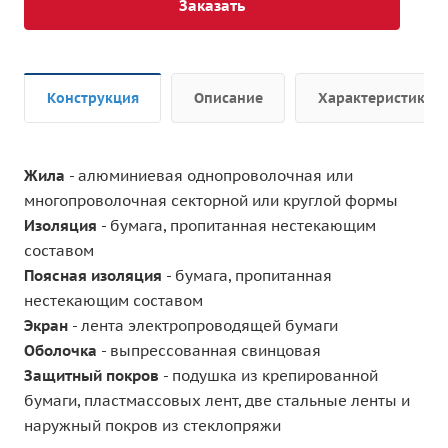
Заказать
Конструкция
Описание
Характеристики
Жила
- алюминиевая однопроволочная или
многопроволочная секторной или круглой формы
Изоляция
- бумага, пропитанная нестекающим
составом
Поясная изоляция
- бумага, пропитанная
нестекающим составом
Экран
- лента электропроводящей бумаги
Оболочка
- выпрессованная свинцовая
Защитный покров
- подушка из крепированной
бумаги, пластмассовых лент, две стальные ленты и
наружный покров из стеклопряжи