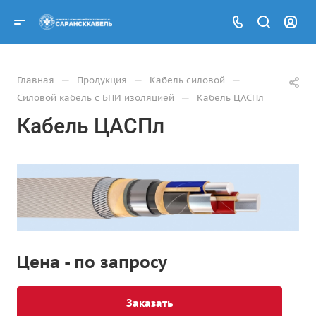
—
—
—
Главная
Продукция
Кабель силовой
—
Силовой кабель с БПИ изоляцией
Кабель ЦАСПл
Кабель ЦАСПл
Цена - по запросу
Заказать