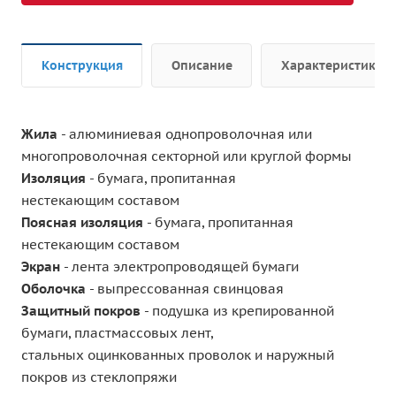
Конструкция
Описание
Характеристики
Жила
- алюминиевая однопроволочная или
многопроволочная секторной или круглой формы
Изоляция
- бумага, пропитанная
нестекающим составом
Поясная изоляция
- бумага, пропитанная
нестекающим составом
Экран
- лента электропроводящей бумаги
Оболочка
- выпрессованная свинцовая
Защитный покров
- подушка из крепированной
бумаги, пластмассовых лент,
стальных оцинкованных проволок и наружный
покров из стеклопряжи