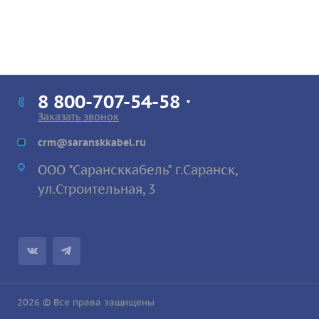
8 800-707-54-58
Заказать звонок
crm@saranskkabel.ru
ООО "Сарансккабель" г.Саранск,
ул.Строител
ьная, 3
2026 © Все права защищены