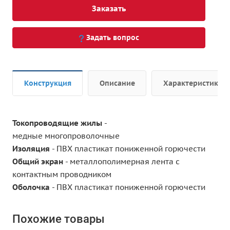
Заказать
Задать вопрос
Конструкция
Описание
Характеристики
Токопроводящие жилы
-
медные многопроволочные
Изоляция
- ПВХ пластикат пониженной горючести
Общий экран
- металлополимерная лента с
контактным проводником
Оболочка
- ПВХ пластикат пониженной горючести
Похожие товары