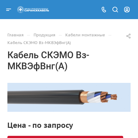
—
—
—
Главная
Продукция
Кабели монтажные
Кабель СКЭМО Вз-МКВЭфВнг(А)
Кабель СКЭМО Вз-
МКВЭфВнг(А)
Цена - по запросу