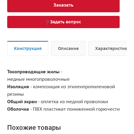
Заказать
Задать вопрос
Конструкция
Описание
Характеристики
Токопроводящие жилы
-
медные многопроволочные
Изоляция
- композиция из этиленпропиленовой
резины
Общий экран
- оплетка из медной проволоки
Оболочка
- ПВХ пластикат пониженной горючести
Похожие товары