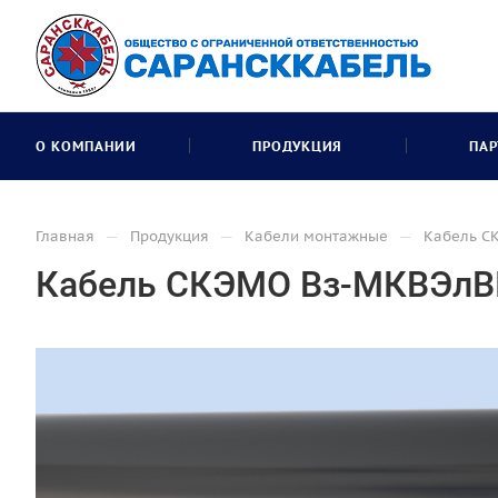
О КОМПАНИИ
ПРОДУКЦИЯ
ПАР
—
—
—
Главная
Продукция
Кабели монтажные
Кабель С
Кабель СКЭМО Вз-МКВЭлВ