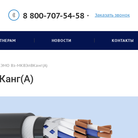
8 800-707-54-58
Заказать звонок
ТНЕРАМ
НОВОСТИ
КОНТАКТЫ
КЭМО Вз-МКВЭлВКанг(А)
Канг(А)