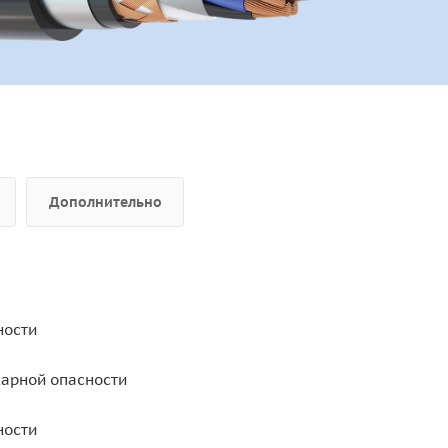
Дополнительно
ности
жарной опасности
ности