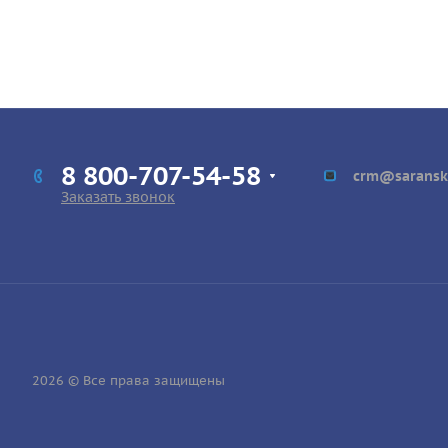
8 800-707-54-58
crm@saransk
Заказать звонок
2026 © Все права защищены