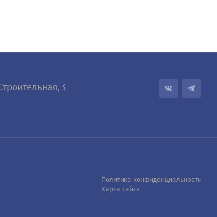
.Строител
ьная, 3
Политика конфиденциальности
Карта сайта