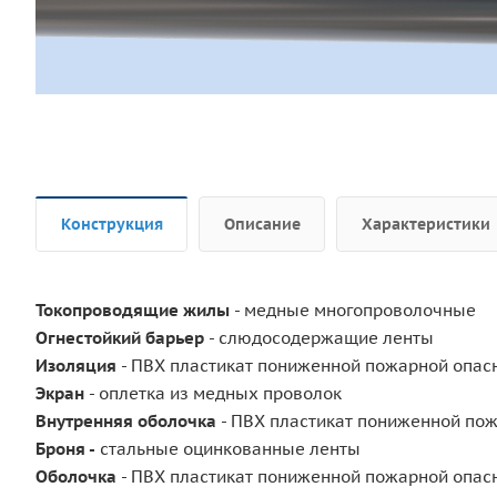
Конструкция
Описание
Характеристики
Токопроводящие жилы
- медные многопроволочные
Огнестойкий барьер
- слюдосодержащие ленты
Изоляция
- ПВХ пластикат пониженной пожарной опас
Экран
- оплетка из медных проволок
Внутренняя оболочка
- ПВХ пластикат пониженной по
Броня -
стальные оцинкованные ленты
Оболочка
- ПВХ пластикат пониженной пожарной опас