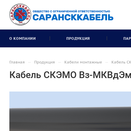
О КОМПАНИИ
ПРОДУКЦИЯ
ПАР
—
—
—
Главная
Продукция
Кабели монтажные
Кабель С
Кабель СКЭМО Вз-МКВдЭм