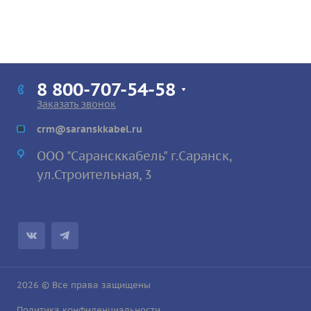
8 800-707-54-58
Заказать звонок
crm@saranskkabel.ru
ООО "Сарансккабель" г.Саранск,
ул.Строител
ьная, 3
2026 © Все права защищены
Политика конфиденциальности