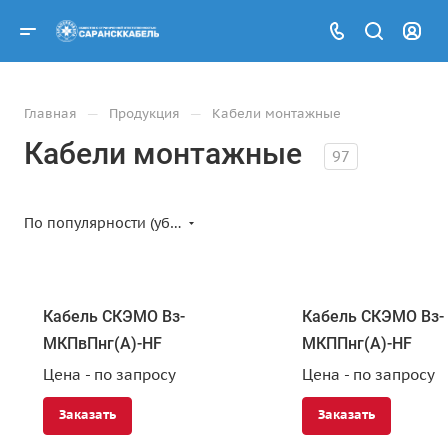
—
—
Главная
Продукция
Кабели монтажные
Кабели монтажные
97
По популярности (убывание)
Кабель СКЭМО Вз-
Кабель СКЭМО Вз-
МКПвПнг(А)-HF
МКППнг(А)-HF
Цена - по запросу
Цена - по запросу
Заказать
Заказать