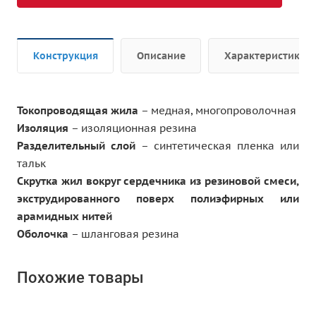
Конструкция
Описание
Характеристики
Токопроводящая жила
– медная, многопроволочная
Изоляция
– изоляционная резина
Разделительный слой
– синтетическая пленка или
тальк
Скрутка жил вокруг сердечника из резиновой смеси,
экструдированного поверх полиэфирных или
арамидных нитей
Оболочка
– шланговая резина
Похожие товары