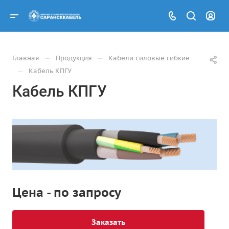
—
—
Главная
Продукция
Кабели силовые гибкие
—
Кабель КПГУ
Кабель КПГУ
Цена - по запросу
Заказать