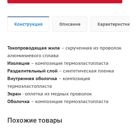
Конструкция
Описание
Характеристики
Токопроводящая жила
– скрученная из проволок
алюминиевого сплава
Изоляция
– композиция термоэластопласта
Разделительный слой
– синтетическая пленка
Внутренняя оболочка
– композиция
термоэластопласта
Экран
- оплетка из медных проволок
Оболочка
– композиция термоэластопласта
Похожие товары