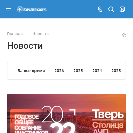
—
Главная
Новости
Новости
За все время
2026
2025
2024
2023
2