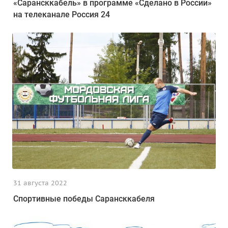
«Сарансккабель» в программе «Сделано в России»
на телеканале Россия 24
31 августа 2022
Спортивные победы Сарансккабеля