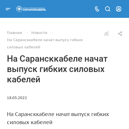
—
—
Главная
Новости
На Сарансккабеле начат выпуск гибких
силовых кабелей
На Сарансккабеле начат
выпуск гибких силовых
кабелей
18.05.2022
На Сарансккабеле начат выпуск гибких
силовых кабелей