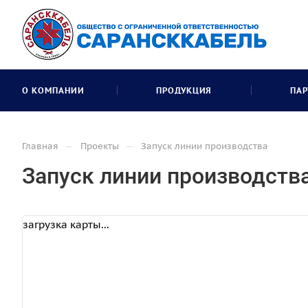
О КОМПАНИИ
ПРОДУКЦИЯ
ПАР
—
—
Главная
Проекты
Запуск линии производства
Запуск линии производств
загрузка карты...