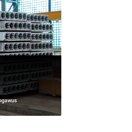
Rogawus