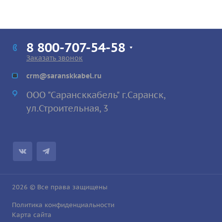
8 800-707-54-58
Заказать звонок
crm@saranskkabel.ru
ООО "Сарансккабель" г.Саранск,
ул.Строител
ьная, 3
2026 © Все права защищены
Политика конфиденциальности
Карта сайта