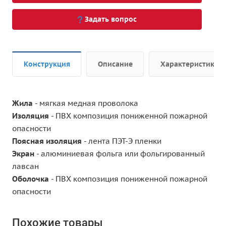
Задать вопрос
Конструкция
Описание
Характеристики
Жила
- мягкая медная проволока
Изоляция
- ПВХ композиция пониженной пожарной
опасности
Поясная изоляция
- лента ПЭТ-Э пленки
Экран
- алюминиевая фольга или фольгированный
лавсан
Оболочка
- ПВХ композиция пониженной пожарной
опасности
Похожие товары