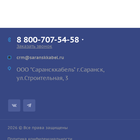
8 800-707-54-58
Заказать звонок
crm@saranskkabel.ru
ООО "Сарансккабель" г.Саранск,
ул.Строител
ьная, 3
2026 © Все права защищены
Политика конфиденциальности