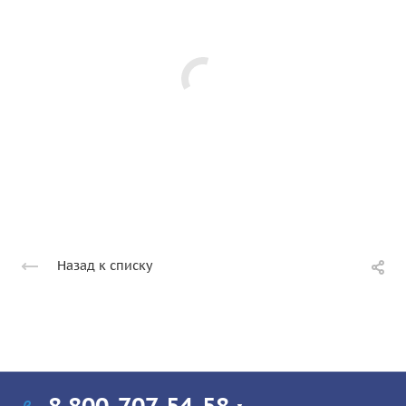
Назад к списку
8 800-707-54-58