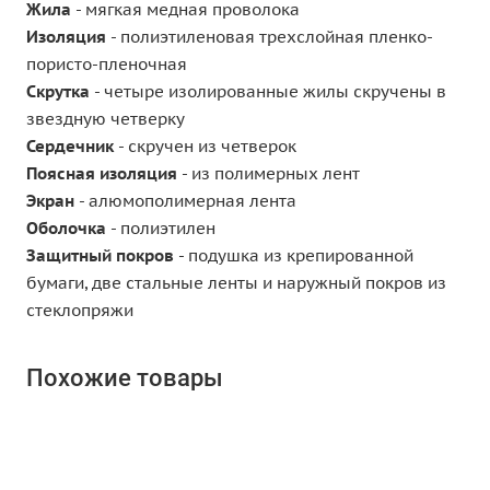
Жила
- мягкая медная проволока
Изоляция
- полиэтиленовая трехслойная пленко-
пористо-пленочная
Скрутка
- четыре изолированные жилы скручены в
звездную четверку
Сердечник
- скручен из четверок
Поясная изоляция
- из полимерных лент
Экран
- алюмополимерная лента
Оболочка
- полиэтилен
Защитный покров
- подушка из крепированной
бумаги, две стальные ленты и наружный покров из
стеклопряжи
Похожие товары