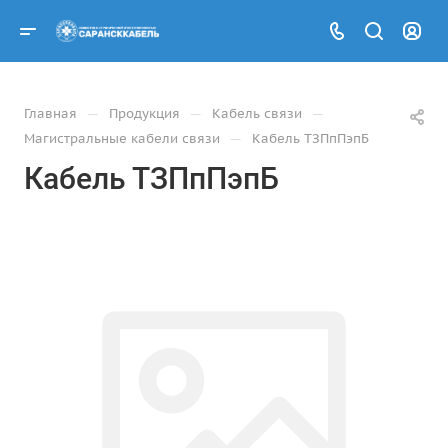
—
—
—
Главная
Продукция
Кабель связи
—
Магистральные кабели связи
Кабель ТЗПпПэпБ
Кабель ТЗПпПэпБ