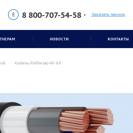
8 800-707-54-58
Заказать звонок
ТНЕРАМ
НОВОСТИ
КОНТАКТЫ
—
вой
Кабель РэПГнг(А)-HF-ХЛ