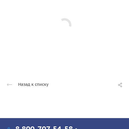
Назад к списку
8 800-707-54-58