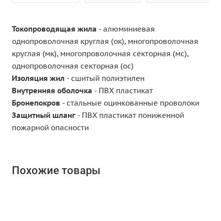
Токопроводящая жила
- алюминиевая
однопроволочная круглая (ок), многопроволочная
круглая (мк), многопроволочная секторная (мс),
однопроволочная секторная (ос)
Изоляция жил
- сшитый полиэтилен
Внутренняя оболочка
- ПВХ пластикат
Бронепокров
- стальные оцинкованные проволоки
Защитный шланг
- ПВХ пластикат пониженной
пожарной опасности
Похожие товары