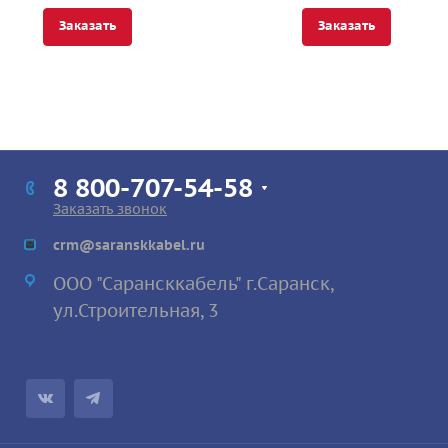
Заказать
Заказать
8 800-707-54-58
Заказать звонок
crm@saranskkabel.ru
ООО "Сарансккабель" г.Саранск,
ул.Строител
ьная, 3