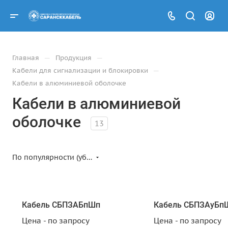
—
—
Главная
Продукция
—
Кабели для сигнализации и блокировки
Кабели в алюминиевой оболочке
Кабели в алюминиевой
оболочке
13
По популярности (убывание)
Кабель СБПЗАБпШп
Кабель СБПЗАуБп
Цена - по запросу
Цена - по запросу