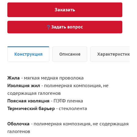
Заказать
Задать вопрос
Конструкция
Описание
Характеристики
Жила
- мягкая медная проволока
Изоляция жил
- полимерная композиция, не
содержащая галогенов
Поясная изоляция
- ПЭТФ пленка
Термический барьер
- стеклолента
Оболочка
- полимерная композиция, не содержащая
галогенов