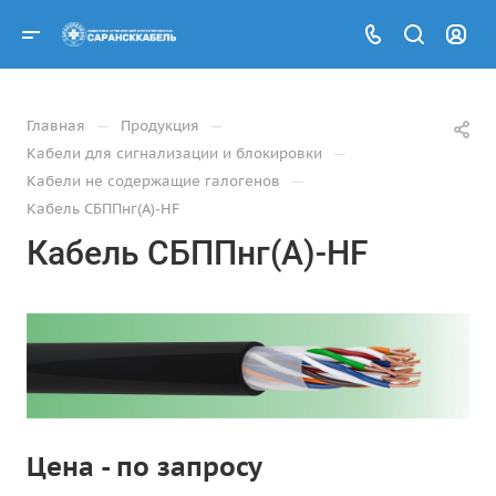
—
—
Главная
Продукция
—
Кабели для сигнализации и блокировки
—
Кабели не содержащие галогенов
Кабель СБППнг(А)-HF
Кабель СБППнг(А)-HF
Цена - по запросу