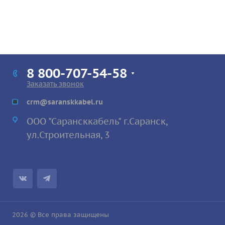
8 800-707-54-58
Заказать звонок
crm@saranskkabel.ru
ООО "Сарансккабель" г.Саранск,
ул.Строител
ьная, 3
2026 © Все права защищены