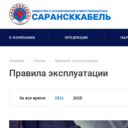
О КОМПАНИИ
ПРОДУКЦИЯ
ПАР
—
—
Главная
Статьи
Правила эксплуатации
Правила эксплуатации
За все время
2021
2020