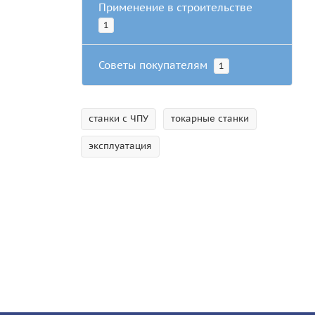
Применение в строительстве
1
Советы покупателям
1
станки с ЧПУ
токарные станки
эксплуатация