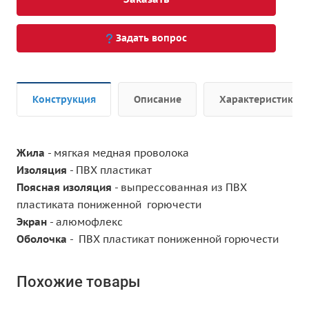
Задать вопрос
Конструкция
Описание
Характеристики
Жила
- мягкая медная проволока
Изоляция
- ПВХ пластикат
Поясная изоляция
- выпрессованная из ПВХ
пластиката пониженной горючести
Экран
- алюмофлекс
Оболочка
- ПВХ пластикат пониженной горючести
Похожие товары