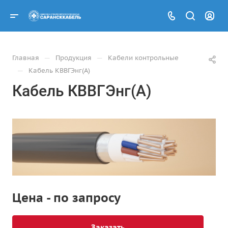
—
—
Главная
Продукция
Кабели контрольные
—
Кабель КВВГЭнг(А)
Кабель КВВГЭнг(А)
Цена - по запросу
Заказать