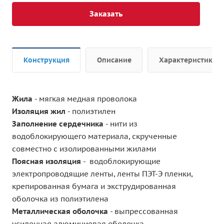
Заказать
Конструкция
Описание
Характеристики
Жила
- мягкая медная проволока
Изоляция жил
- полиэтилен
Заполнение сердечника
- нити из
водоблокирующего материала, скрученные
совместно с изолированными жилами
Поясная изоляция
- водоблокирующие
электропроводящие ленты, ленты ПЭТ-Э пленки,
крепированная бумага и экструдированная
оболочка из полиэтилена
Металлическая оболочка
- выпрессованная
усиленная алюминиевая оболочка